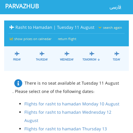
PARVAZHUB
فارسی
Rasht to Hamadan | Tuesday 11 August
search again
show prices on calnedar
return flight
FRIDAY
THURSDAY
WEDNESDAY
TOMORROW
TODAY
There is no seat available at Tuesday 11 August
. Please select one of the following dates:
Flights for rasht to hamadan Monday 10 August
Flights for rasht to hamadan Wednesday 12
August
Flights for rasht to hamadan Thursday 13