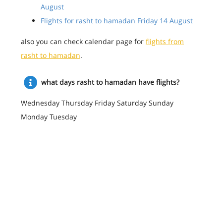
August
Flights for rasht to hamadan Friday 14 August
also you can check calendar page for
flights from
rasht to hamadan
.
what days rasht to hamadan have flights?
Wednesday Thursday Friday Saturday Sunday
Monday Tuesday