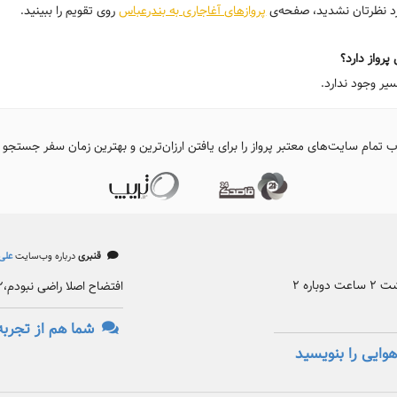
ورد نظرتان نشدید، صفحه‌ی
پروازهای آغاجاری به بندرعباس
روی تقویم را ببینید.
رواز دارد؟
یر وجود ندارد.
ب تمام سایت‌های معتبر پرواز را برای یافتن ارزان‌ترین و بهترین زمان سفر جستجو 
قنبری
درباره وب‌سایت
علی‌
بدترین پروازی که رفتم یکبار تاخیر داشت ۲ ساعت دوباره ۲
افتضاح اصلا راضی نبودم،۲ بار گرفتم هر دو بار افتضاح
شما هم از تجربه
وایی را بنویسید