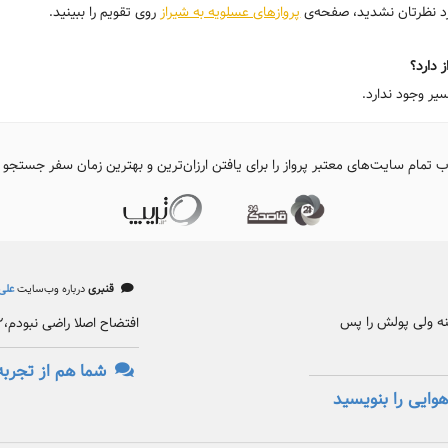
ورد نظرتان نشدید، صفحه‌ی
پروازهای عسلویه به شیراز
روی تقویم را ببینید.
 دارد؟
یر وجود ندارد.
ب تمام سایت‌های معتبر پرواز را برای یافتن ارزان‌ترین و بهترین زمان سفر جستجو 
قنبری
درباره وب‌سایت
علی‌
کنه ولی پولش را پس
افتضاح اصلا راضی نبودم،۲ بار گرفتم هر دو بار افتضاح
شما هم از تجربه
وایی را بنویسید