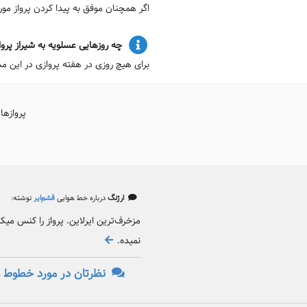
اگر همچنان موفق به پیدا کردن پرواز م
چه روزهایی عسلویه به شیراز پرواز
برای هیچ روزی در هفته پروازی در این مس
پروازها
ارژنگ
درباره خط هوایی
قشم‌ایر
نوشته:
مزخرف‌ترین ایرلاین. پرواز را کنس می
نمیده.
نظرتان در مورد خطوط ه