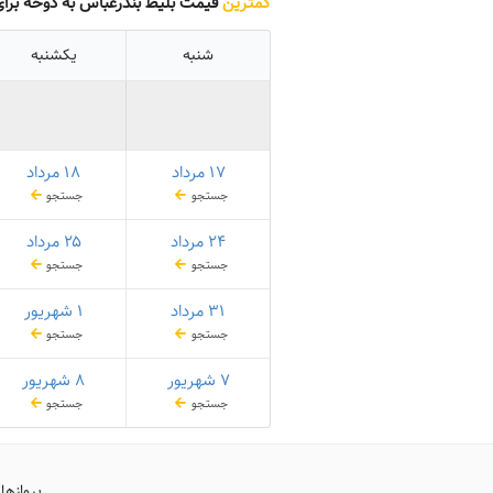
کمترین
قیمت بلیط بندرعباس به دوحه برا
شنبه
یکشنبه
۱۷ مرداد
۱۸ مرداد
جستجو
جستجو
۲۴ مرداد
۲۵ مرداد
جستجو
جستجو
۳۱ مرداد
۱ شهریور
جستجو
جستجو
۷ شهریور
۸ شهریور
جستجو
جستجو
پروازها