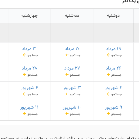
ی یک نفر
دوشنبه
سه‌شنبه
چهارشنبه
۱۹ مرداد
۲۰ مرداد
۲۱ مرداد
جستجو
جستجو
جستجو
۲۶ مرداد
۲۷ مرداد
۲۸ مرداد
جستجو
جستجو
جستجو
۲ شهریور
۳ شهریور
۴ شهریور
جستجو
جستجو
جستجو
۹ شهریور
۱۰ شهریور
۱۱ شهریور
جستجو
جستجو
جستجو
ب تمام سایت‌های معتبر پرواز را برای یافتن ارزان‌ترین و بهترین زمان سفر جستجو 