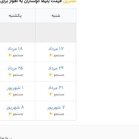
کمترین
قیمت بلیط گچساران به اهواز برای
شنبه
یکشنبه
۱۷ مرداد
۱۸ مرداد
جستجو
جستجو
۲۴ مرداد
۲۵ مرداد
جستجو
جستجو
۳۱ مرداد
۱ شهریور
جستجو
جستجو
۷ شهریور
۸ شهریور
جستجو
جستجو
پروازها