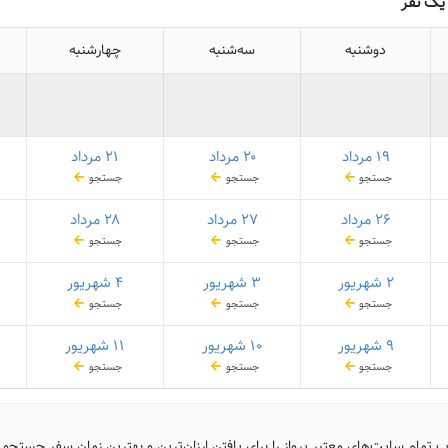
 یک نفر
دوشنبه
سه‌شنبه
چهارشنبه
۱۹ مرداد
۲۰ مرداد
۲۱ مرداد
جستجو
جستجو
جستجو
۲۶ مرداد
۲۷ مرداد
۲۸ مرداد
جستجو
جستجو
جستجو
۲ شهریور
۳ شهریور
۴ شهریور
جستجو
جستجو
جستجو
۹ شهریور
۱۰ شهریور
۱۱ شهریور
جستجو
جستجو
جستجو
ب تمام سایت‌های معتبر پرواز را برای یافتن ارزان‌ترین و بهترین زمان سفر جستجو 