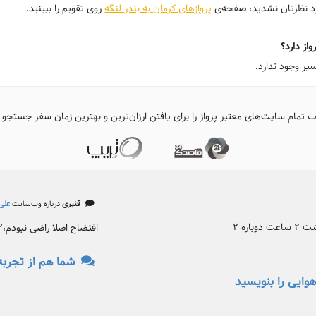
ورد نظرتان نشدید، صفحه‌ی
پروازهای کرمان به بندر لنگه
روی تقویم را ببینید.
از دارد؟
یر وجود ندارد.
ب تمام سایت‌های معتبر پرواز را برای یافتن ارزان‌ترین و بهترین زمان سفر جستجو 
قنبری
درباره وب‌سایت
علی‌
بدترین پروازی که رفتم یکبار تاخیر داشت ۲ ساعت دوباره ۲
افتضاح اصلا راضی نبودم،۲ بار گرفتم هر دو بار افتضاح
شما هم از تجربه
وایی را بنویسید