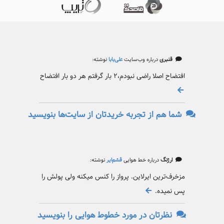
قنبری
درباره وب‌سایت
علی‌بابا
نوشته:
افتضاح اصلا راضی نبودم،۲ بار گرفتم هر دو بار افتضاح
شما هم از تجربه خریدتان از سایت‌ها بنویسید
ارژنگ
درباره خط هوایی
قشم‌ایر
نوشته:
مزخرف‌ترین ایرلاین. پرواز را کنس میکنه ولی پولش را
پس نمیده.
نظرتان در مورد خطوط هوایی را بنویسید