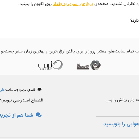
ورد نظرتان نشدید، صفحه‌ی
پروازهای ساری به بغداد
روی تقویم را ببینید.
ارد؟
ب تمام سایت‌های معتبر پرواز را برای یافتن ارزان‌ترین و بهترین زمان سفر جستجو 
قنبری
درباره وب‌سایت
علی‌
کنه ولی پولش را پس
افتضاح اصلا راضی نبودم،۲ بار گرفتم هر دو بار افتضاح
شما هم از تجربه
وایی را بنویسید