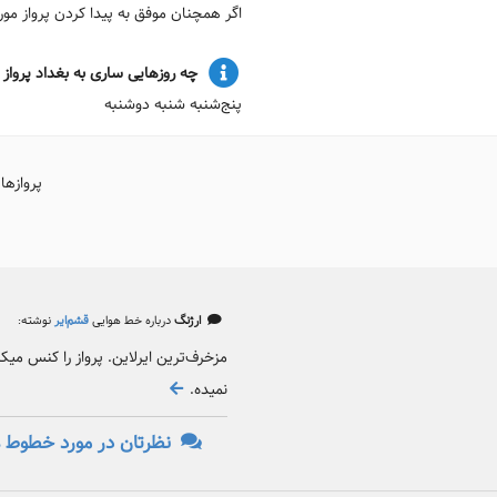
اگر همچنان موفق به پیدا کردن پرواز م
چه روزهایی ساری به بغداد پرواز د
پنج‌شنبه شنبه دوشنبه
پروازها
ارژنگ
درباره خط هوایی
قشم‌ایر
نوشته:
مزخرف‌ترین ایرلاین. پرواز را کنس می
نمیده.
نظرتان در مورد خطوط ه