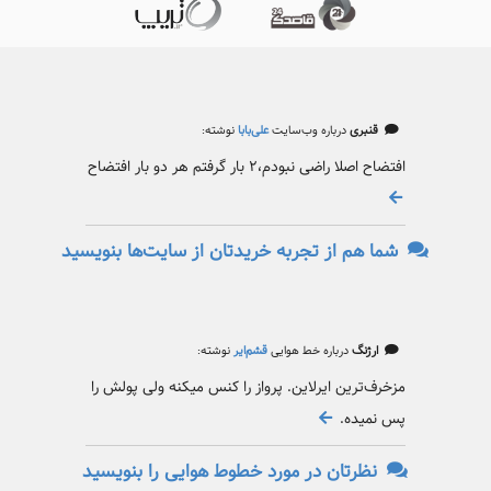
قنبری
درباره وب‌سایت
علی‌بابا
نوشته:
افتضاح اصلا راضی نبودم،۲ بار گرفتم هر دو بار افتضاح
شما هم از تجربه خریدتان از سایت‌ها بنویسید
ارژنگ
درباره خط هوایی
قشم‌ایر
نوشته:
مزخرف‌ترین ایرلاین. پرواز را کنس میکنه ولی پولش را
پس نمیده.
نظرتان در مورد خطوط هوایی را بنویسید