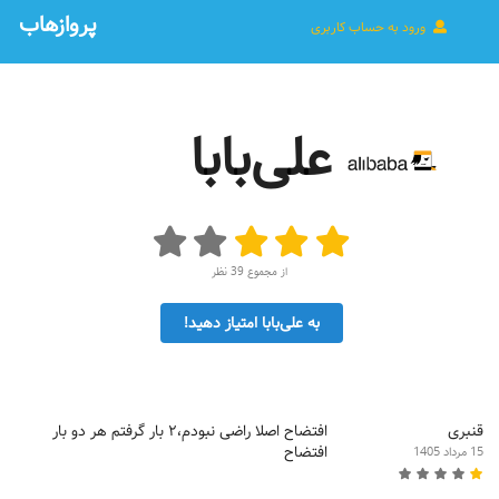
پروازهاب
ورود به حساب کاربری
علی‌بابا
از مجموع 39 نظر
به علی‌بابا امتیاز دهید!
قنبری
افتضاح اصلا راضی نبودم،۲ بار گرفتم هر دو بار
افتضاح
15 مرداد 1405