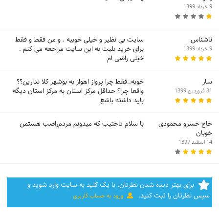
9 خرداد 1399
ناشناس
سایت بی نظیر و خیلی خوبیه . و من فقط و فقط
برای خرید بلیت به این سایت مراجعه می کنم .
9 خرداد 1399
خیلی راضی ام
سار
خوبه..فقط چرا پرواز اهواز به بوشهر کلا ندارین؟؟
واقعا چرا؟ حداقل مرکز استان به مرکز استان دیگه
31 فروردین 1399
باید داشته باشع
حاج خسرو محمودی
با سلام تاجتیب که میدونم مردم‌راضب هستمن
خوبان
14 اسفند 1397
برای بهتر دیده شدن نظرتان، با یک کلید به سایت وارد شوید و
سپس نظرتان را ثبت کنید.
ورود به حساب کاربری