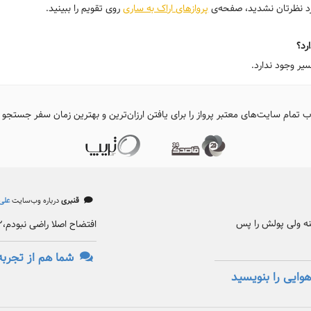
ورد نظرتان نشدید، صفحه‌ی
پروازهای اراک به ساری
روی تقویم را ببینید.
رد؟
یر وجود ندارد.
ب تمام سایت‌های معتبر پرواز را برای یافتن ارزان‌ترین و بهترین زمان سفر جستجو 
قنبری
درباره وب‌سایت
علی‌
کنه ولی پولش را پس
افتضاح اصلا راضی نبودم،۲ بار گرفتم هر دو بار افتضاح
شما هم از تجربه
وایی را بنویسید