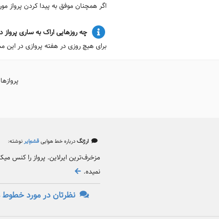
اگر همچنان موفق به پیدا کردن پرواز م
چه روزهایی اراک به ساری پرواز دا
برای هیچ روزی در هفته پروازی در این مس
پروازها
ارژنگ
درباره خط هوایی
قشم‌ایر
نوشته:
مزخرف‌ترین ایرلاین. پرواز را کنس می
نمیده.
نظرتان در مورد خطوط ه