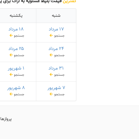
کمترین
قیمت بلیط عسلویه به اراک برای ی
شنبه
یکشنبه
۱۷ مرداد
۱۸ مرداد
جستجو
جستجو
۲۴ مرداد
۲۵ مرداد
جستجو
جستجو
۳۱ مرداد
۱ شهریور
جستجو
جستجو
۷ شهریور
۸ شهریور
جستجو
جستجو
پروازها