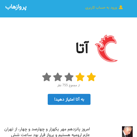
پروازهاب
ورود به حساب کاربری
آتا
از مجموع 755 نظر
به آتا امتیاز دهید!
امروز پانزدهم مهر یکهزار و چهارصد و چهار، از تهران
عازم ارومیه هستیم و پرواز قرار بود ساعت شش