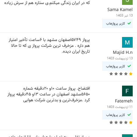
که در ایران زندگی میکنم.ی ستاره هم از سرش زیاده
Sama Kamel
13 تیر 1403
کاربر پروازهاب
پرواز ۵۷۴۹اصفهان مشهد با ۶ساعت تأخیر امتیاز
هم داره . مزخرف ترین شرکت پرواز ی که تا حالا
تاریخ ایران دیده.
Majid H.n
13 اردیبهشت 1403
کاربر پروازهاب
افتضاح. پرواز ساعت ۱۰و ۲۰دقیقه شماره
۵۶۵۰مشهد اصفهان در ساعت ۱۳و ۴۵دقیقه پرواز
کرد .مزخرف‌ترین و بدترین شرکت هوایی
Fatemeh
11 اردیبهشت 1403
کاربر پروازهاب
من از تفلیس به تهران با هواپیمایی اتا انجام دادم.