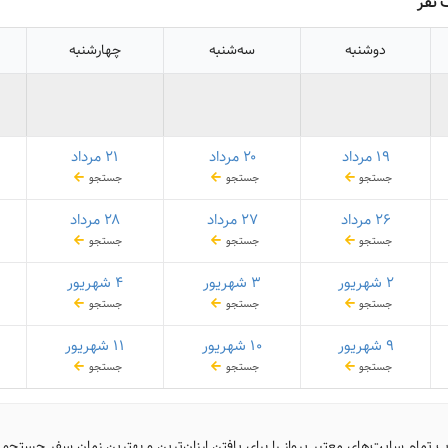
 نفر
دوشنبه
سه‌شنبه
چهارشنبه
۱۹ مرداد
۲۰ مرداد
۲۱ مرداد
جستجو
جستجو
جستجو
۲۶ مرداد
۲۷ مرداد
۲۸ مرداد
جستجو
جستجو
جستجو
۲ شهریور
۳ شهریور
۴ شهریور
جستجو
جستجو
جستجو
۹ شهریور
۱۰ شهریور
۱۱ شهریور
جستجو
جستجو
جستجو
ب تمام سایت‌های معتبر پرواز را برای یافتن ارزان‌ترین و بهترین زمان سفر جستجو 