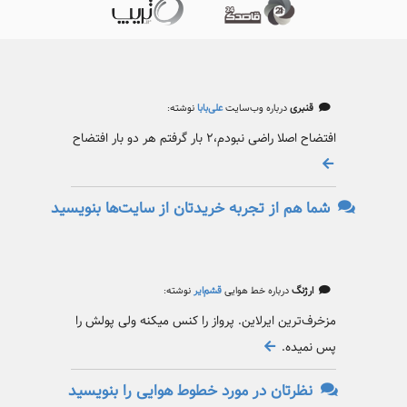
قنبری
درباره وب‌سایت
علی‌بابا
نوشته:
افتضاح اصلا راضی نبودم،۲ بار گرفتم هر دو بار افتضاح
شما هم از تجربه خریدتان از سایت‌ها بنویسید
ارژنگ
درباره خط هوایی
قشم‌ایر
نوشته:
مزخرف‌ترین ایرلاین. پرواز را کنس میکنه ولی پولش را
پس نمیده.
نظرتان در مورد خطوط هوایی را بنویسید