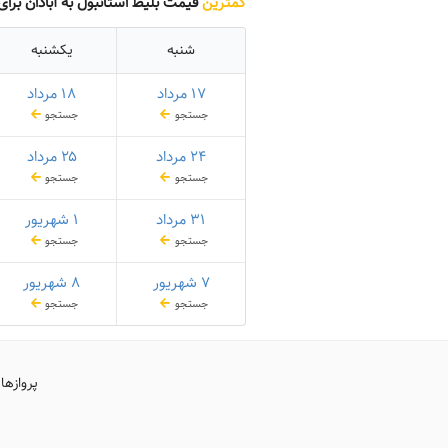
کمترین
قیمت بلیط استانبول به آبادان برا
شنبه
یکشنبه
۱۷ مرداد
۱۸ مرداد
جستجو
جستجو
۲۴ مرداد
۲۵ مرداد
جستجو
جستجو
۳۱ مرداد
۱ شهریور
جستجو
جستجو
۷ شهریور
۸ شهریور
جستجو
جستجو
پروازها