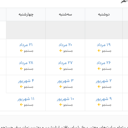
نفر
دوشنبه
سه‌شنبه
چهارشنبه
۱۹ مرداد
۲۰ مرداد
۲۱ مرداد
جستجو
جستجو
جستجو
۲۶ مرداد
۲۷ مرداد
۲۸ مرداد
جستجو
جستجو
جستجو
۲ شهریور
۳ شهریور
۴ شهریور
جستجو
جستجو
جستجو
۹ شهریور
۱۰ شهریور
۱۱ شهریور
جستجو
جستجو
جستجو
ب تمام سایت‌های معتبر پرواز را برای یافتن ارزان‌ترین و بهترین زمان سفر جستجو 