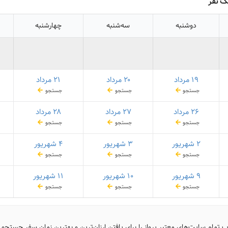
ک نفر
دوشنبه
سه‌شنبه
چهارشنبه
۱۹ مرداد
۲۰ مرداد
۲۱ مرداد
جستجو
جستجو
جستجو
۲۶ مرداد
۲۷ مرداد
۲۸ مرداد
جستجو
جستجو
جستجو
۲ شهریور
۳ شهریور
۴ شهریور
جستجو
جستجو
جستجو
۹ شهریور
۱۰ شهریور
۱۱ شهریور
جستجو
جستجو
جستجو
ب تمام سایت‌های معتبر پرواز را برای یافتن ارزان‌ترین و بهترین زمان سفر جستجو 