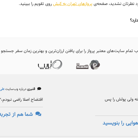
ورد نظرتان نشدید، صفحه‌ی
پروازهای تهران به کیش
روی تقویم را ببینید.
ارد؟
ب تمام سایت‌های معتبر پرواز را برای یافتن ارزان‌ترین و بهترین زمان سفر جستجو 
قنبری
درباره وب‌سایت
علی‌
کنه ولی پولش را پس
افتضاح اصلا راضی نبودم،۲ بار گرفتم هر دو بار افتضاح
شما هم از تجربه
وایی را بنویسید