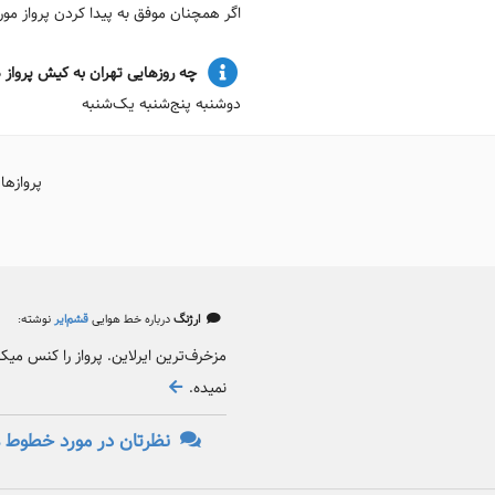
اگر همچنان موفق به پیدا کردن پرواز م
چه روزهایی تهران به کیش پرواز د
دوشنبه پنج‌شنبه یک‌شنبه
پروازها
ارژنگ
درباره خط هوایی
قشم‌ایر
نوشته:
مزخرف‌ترین ایرلاین. پرواز را کنس می
نمیده.
نظرتان در مورد خطوط ه