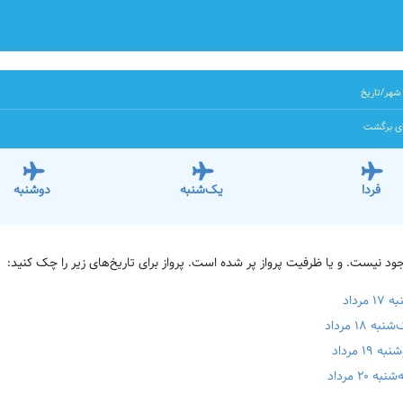
شهر/تاریخ
ای برگشت
فردا
یک‌شنبه
دوشنبه
داد
۱ مرداد
 مرداد
۲ مرداد