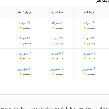
 یک نفر
دوشنبه
سه‌شنبه
چهارشنبه
۱۹ مرداد
۲۰ مرداد
۲۱ مرداد
جستجو
جستجو
جستجو
۲۶ مرداد
۲۷ مرداد
۲۸ مرداد
جستجو
جستجو
جستجو
۲ شهریور
۳ شهریور
۴ شهریور
جستجو
جستجو
جستجو
۹ شهریور
۱۰ شهریور
۱۱ شهریور
جستجو
جستجو
جستجو
ب تمام سایت‌های معتبر پرواز را برای یافتن ارزان‌ترین و بهترین زمان سفر جستجو 