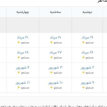
ک نفر
دوشنبه
سه‌شنبه
چهارشنبه
۱۹ مرداد
۲۰ مرداد
۲۱ مرداد
جستجو
جستجو
جستجو
۲۶ مرداد
۲۷ مرداد
۲۸ مرداد
جستجو
جستجو
جستجو
۲ شهریور
۳ شهریور
۴ شهریور
جستجو
جستجو
جستجو
۹ شهریور
۱۰ شهریور
۱۱ شهریور
جستجو
جستجو
جستجو
ب تمام سایت‌های معتبر پرواز را برای یافتن ارزان‌ترین و بهترین زمان سفر جستجو 